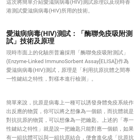
這次將簡單介紹愛滋病病毒(HIV)測試原理以及現時香
港測試愛滋病病毒(HIV)所用的技術。
愛滋病病毒(HIV)
測試：
「酶聯免疫吸附測
試」技術及原理
現時市面上的化驗所普遍採用「酶聯免疫吸附測試」
(Enzyme-Linked ImmunoSorbent Assay[ELISA])作為
愛滋病病毒(HIV)測試，原理是「利用抗原抗體之間專
一性鍵結之特性，對樣本進行檢測」。
簡單來說，抗原是病毒上一種可以誘發身體免疫系統作
出反應的物質，你可以將之想像為一個鎖，而抗體就是
對抗抗原的物質，可以想像為一把鑰匙。上述的「專一
性鍵結之特性」就是說一把鑰匙只能對應一個鎖，如果
有一組抗體可以與一組抗原結合，便會進化成「抗原抗