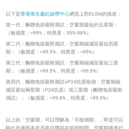
以下是
香港衛生處紅絲帶中心
網頁上對ELISA的描述：
第一代：酶聯免疫吸附測試：空窗期最短約五星期；
（敏感度：>99%，特異度：95%-98%）
第二代：酶聯免疫吸附測試：空窗期縮減至最短四星
期；（敏感度：>99.5%，特異度：>99%）
第三代：酶聯免疫吸附測試：空窗期縮減至最短三星
期；（敏感度：>99.5%，特異度：>99.5%）
第四代：酶聯免疫吸附測試+P24抗原檢測：空窗期縮
減至最短兩星期（P24抗原）或三星期（酶聯免疫吸附
測試）；（敏感度：>99.8%，特異度：>99.5%）
以上的「空窗期」可以理解為「可檢測期」，即是可以
驗出血液樣本是否有抗體存在前的時間、空窗期後進行