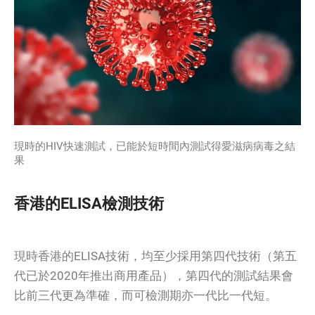
現時的HIV快速測試，已能於短時間內測試得愛滋病病毒之結
果
香港的ELISA檢測技術
現時香港的ELISA技術，均至少採用第四代技術（第五
代已於2020年推出商用產品），第四代的測試結果會
比前三代更為準確，而可檢測期亦一代比一代短。