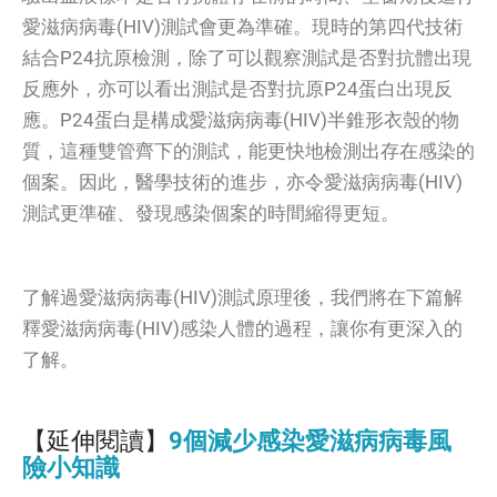
愛滋病病毒(HIV)
測試
會更為準確。現時的第四代技術
結合
P24抗原檢測
，除了可以觀察測試是否對抗體出現
反應外，亦可以看出測試是否對抗原P24蛋白出現反
應。P24蛋白是構成愛滋病病毒(HIV)
半錐形衣殼的物
質，這種
雙管齊下的測試，能更快地檢測出存在感染的
個案。因此，醫學技術的進步，亦令愛滋病病毒(HIV)
測試
更準確、發現感染個案的時間縮得更短。
了解過愛滋病病毒(HIV)
測試
原理後，我們將在下篇解
釋愛滋病病毒(HIV)感染人體的過程，讓你有更深入的
了解。
【延伸閱讀】
9個
減少感染愛滋病病毒風
險小知識