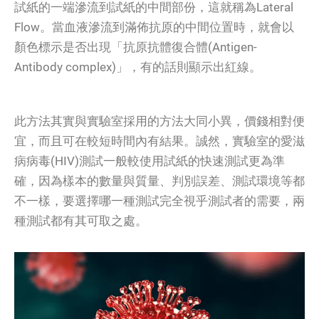
試紙的一端滲流到試紙的中間部份，這就稱為Lateral
Flow。當血液滲流到滿佈抗原的中間位置時，就會以
顏色標示是否出現「抗原抗體復合體(Antigen-
Antibody complex)」，有的話則顯示出紅線。
此方法其實與實驗室採用的方法大同小異，價錢相對便
宜，而且可在較短時間內有結果。誠然，實驗室的愛滋
病病毒(HIV)測試一般較使用試紙的快速測試更為準
確，因為樣本的數量與質量、判別誤差、測試環境等都
不一樣，要選擇哪一種測試完全視乎測試者的需要，兩
種測試都有其可取之處。