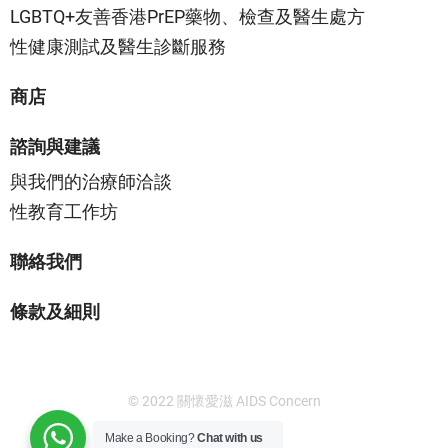
LGBTQ+友善香港PrEP藥物、檢查及醫生處方
性健康測試及醫生診斷服務
商店
諮詢與建議
與我們的治療師洽談
性教育工作坊
聯絡我們
條款及細則
© 2022 關懷愛滋 AIDS Concern
Make a Booking?
Chat with us