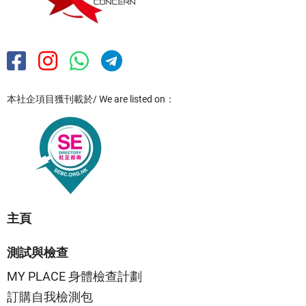
本社企項目獲刊載於/ We are listed on：
主頁
測試與檢查
MY PLACE 身體檢查計劃
訂購自我檢測包