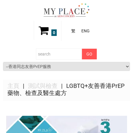
繁
ENG
0
主頁
測試與檢查
LGBTQ+友善香港PrEP
藥物、檢查及醫生處方