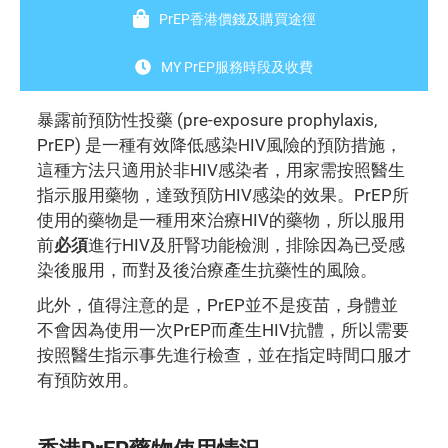
PrEP香港價錢及購買途徑
MY PrEP服務時段及收費
暴露前預防性投藥 (pre-exposure prophylaxis,
PrEP) 是一種有效降低感染HIV風險的預防措施，
這種方法只適用於非HIV感染者，用家需按照醫生
指示服用藥物，達致預防HIV感染的效果。PrEP所
使用的藥物是一種用來治療HIV的藥物，所以服用
前
必須
進行HIV及肝腎功能檢測，排除因為已受感
染後服用，而對及後治療產生抗藥性的風險。
此外，值得注意的是，PrEP並不是疫苗，身體並
不會因為使用一次PrEP而產生HIV抗體，所以需要
按照醫生指示事先進行檢查，並在指定時間口服才
有預防效用。