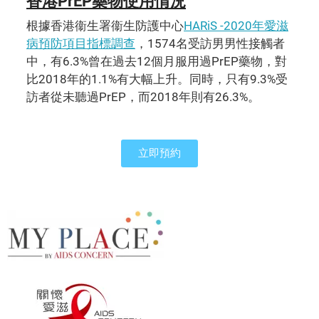
香港PrEP藥物使用情況
根據香港衞生署衞生防護中心
HARiS -2020年愛滋
病預防項目指標調查
，1574名受訪男男性接觸者
中，有6.3%曾在過去12個月服用過PrEP藥物，對
比2018年的1.1%有大幅上升。同時，只有9.3%受
訪者從未聽過PrEP，而2018年則有26.3%。
立即預約