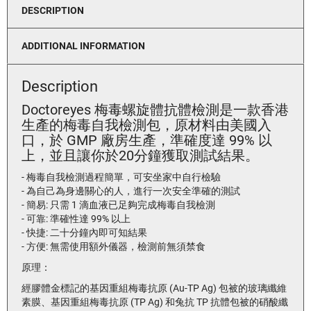
DESCRIPTION
ADDITIONAL INFORMATION
Description
Doctoreyes 梅毒螺旋體抗體檢測是一款香港
生產的梅毒自我檢測包，原材料由美國入
口，於 GMP 廠房生產，準確度達 99% 以
上，並且讓你於20分鐘獲取測試結果。
- 梅毒自我檢測過程簡單，可安坐家中自行檢驗
- 為自己為身邊關心的人，進行一次安全準確的測試
- 簡易: 只需 1 滴血液已足夠完成梅毒自我檢測
- 可靠: 準確性達 99% 以上
- 快捷: 二十分鐘內即可知結果
- 方便: 無需使用額外儀器，檢測前無須禁食
原理：
經膠體金標記的基因重組梅毒抗原 (Au-TP Ag) 包被的玻璃纖維
素膜、基因重組梅毒抗原 (TP Ag) 和兔抗 TP 抗體包被的硝酸纖