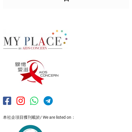
本社企項目獲刊載於/ We are listed on：