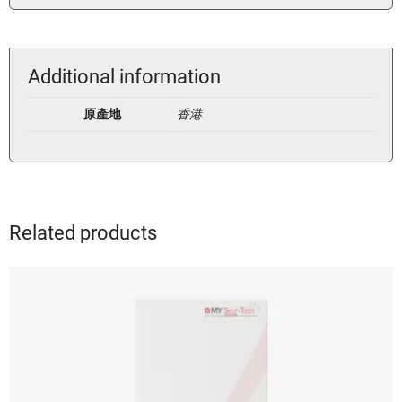
Additional information
原產地
香港
Related products