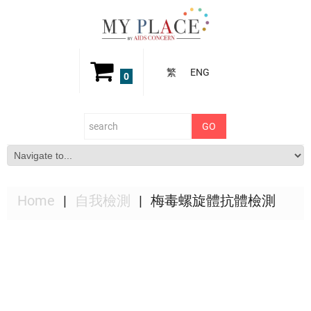
繁
ENG
0
Home
自我檢測
梅毒螺旋體抗體檢測