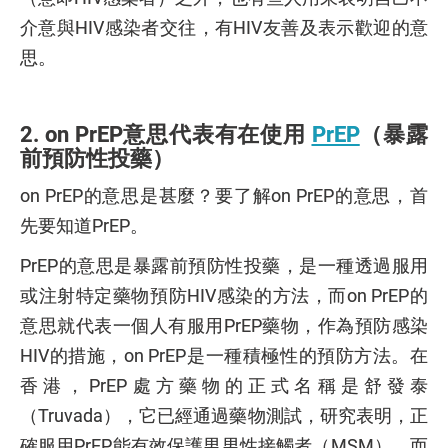
介意與HIV感染者交往，有HIV友善及表示歡迎的意
思。
2. on PrEP意思代表有在使用
PrEP
（暴露
前預防性投藥）
on PrEP的意思是甚麼？要了解on PrEP的意思，首
先要知道PrEP。
PrEP的意思是暴露前預防性投藥，是一種透過服用
或注射特定藥物預防HIV感染的方法，而on PrEP的
意思就代表一個人有服用PrEP藥物，作為預防感染
HIV的措施，on PrEP是一種積極性的預防方法。在
香港，PrEP處方藥物的正式名稱是舒發泰
（Truvada），它已經通過藥物測試，研究表明，正
確服用PrEP能有效保護男男性接觸者（MSM），而