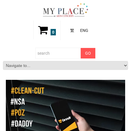
繁
ENG
0