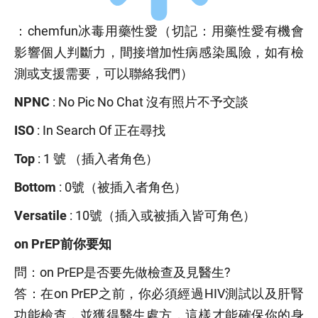
：chemfun冰毒用藥性愛（切記：用藥性愛有機會
影響個人判斷力，間接增加性病感染風險，如有檢
測或支援需要，可以聯絡我們）
NPNC
: No Pic No Chat 沒有照片不予交談
ISO
: ️In Search Of 正在尋找
Top
: 1 號 （插入者角色）
Bottom
: 0號（被插入者角色）
Versatile
: 10號（插入或被插入皆可角色）
on PrEP
前你要知
問：
on PrEP
是否要先做檢查及見醫生?
答：在
on PrEP
之前，你必須經過HIV測試以及肝腎
功能檢查，並獲得醫生處方，這樣才能確保你的身