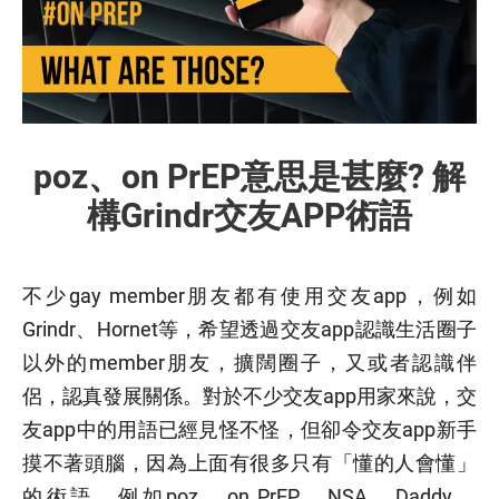
poz、on PrEP意思是甚麼? 解
構Grindr交友APP術語
不少gay member朋友都有使用交友app，例如
Grindr、Hornet等，希望透過交友app認識生活圈子
以外的member朋友，擴闊圈子，又或者認識伴
侶，認真發展關係。對於不少交友app用家來說，交
友app中的用語已經見怪不怪，但卻令交友app新手
摸不著頭腦，因為上面有很多只有「懂的人會懂」
的術語，例如poz、on PrEP、NSA、Daddy、