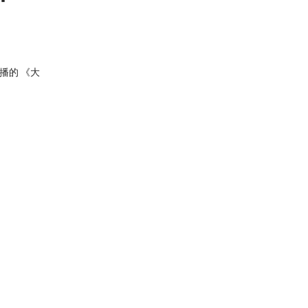
熱播的 《大