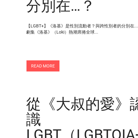
分別在…？
【LGBT+】《洛基》是性別流動者？與跨性別者的分別在...？M
劇集《洛基》（Loki）熱潮席捲全球...
READ MORE
從《大叔的愛》
識
LGBT（LGBTQIA