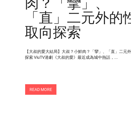
肉？「攣」、
「直」二元外的
取向探索
【大叔的愛大結局】大叔？小鮮肉？「攣」、「直」二元
探索 ViuTV港劇《大叔的愛》最近成為城中熱話，...
READ MORE