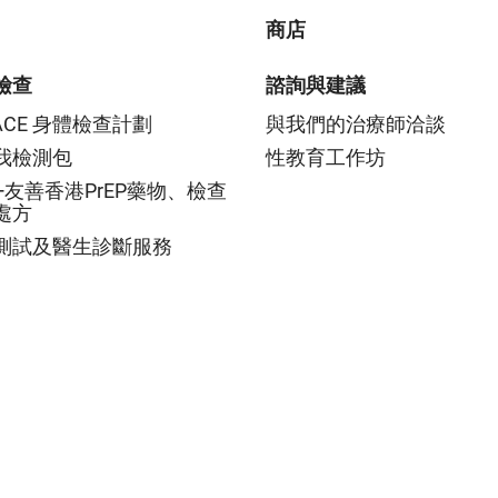
商店
檢查
諮詢與建議
LACE 身體檢查計劃
與我們的治療師洽談
我檢測包
性教育工作坊
Q+友善香港PrEP藥物、檢查
處方
測試及醫生診斷服務