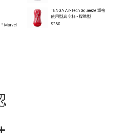
TENGA Air-Tech Squeeze 重複
使用型真空杯 - 標準型
$
280
arvel
認
+