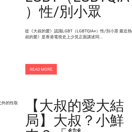
）性/別小眾
從《大叔的愛》認識LGBT（LGBTQIA+）性/別小眾 最近
叔的愛》是香港電視史上少見正面講述同...
READ MORE
【大叔的愛大結
局】大叔？小鮮