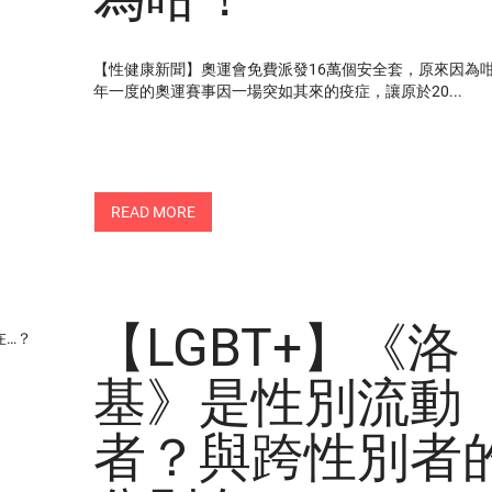
【性健康新聞】奧運會免費派發16萬個安全套，原來因為咁
年一度的奧運賽事因一場突如其來的疫症，讓原於20...
READ MORE
【LGBT+】《洛
基》是性別流動
者？與跨性別者