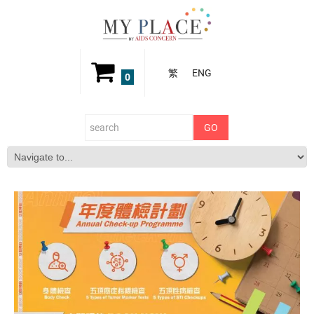
繁
ENG
0