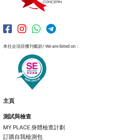
本社企項目獲刊載於/ We are listed on：
主頁
測試與檢查
MY PLACE 身體檢查計劃
訂購自我檢測包