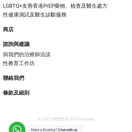
LGBTQ+友善香港PrEP藥物、檢查及醫生處方
性健康測試及醫生診斷服務
商店
諮詢與建議
與我們的治療師洽談
性教育工作坊
聯絡我們
條款及細則
© 2022 關懷愛滋 AIDS Concern
Make a Booking?
Chat with us