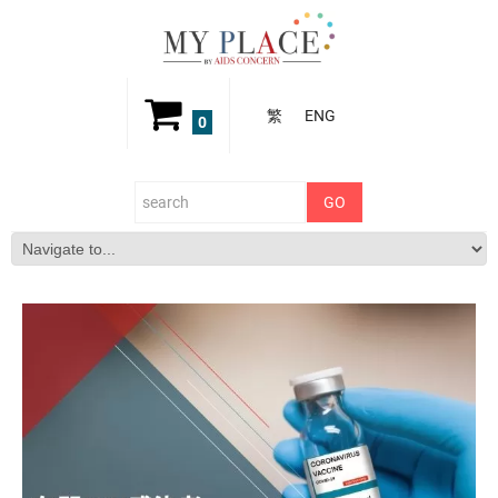
繁
ENG
0