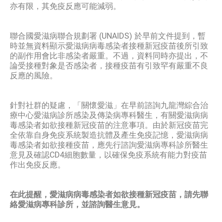
亦有限，其免疫反應可能減弱。
聯合國愛滋病聯合規劃署 (UNAIDS) 於早前文件提到，暫
時並無資料顯示愛滋病病毒感染者接種新冠疫苗後所引致
的副作用會比非感染者嚴重。不過，資料同時亦提出，不
論受接種對象是否感染者，接種疫苗有引致罕有嚴重不良
反應的風險。
針對社群的疑慮，「關懷愛滋」在早前諮詢九龍灣綜合治
療中心愛滋病診所感染及傳染病專科醫生，有關愛滋病病
毒感染者如欲接種新冠疫苗的注意事項。由於新冠疫苗完
全依靠自身免疫系統製造抗體及產生免疫記憶，愛滋病病
毒感染者如欲接種疫苗，應先行諮詢愛滋病專科診所醫生
意見及確認CD4細胞數量，以確保免疫系統有能力對疫苗
作出免疫反應。
在此提醒，愛滋病病毒感染者如欲接種新冠疫苗，請先聯
絡愛滋病專科診所，並諮詢醫生意見。