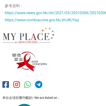
參考資料：
https://www.news.gov.hk/chi/2021/03/20210306/2021030
https://www.covidvaccine.gov.hk/zh-HK/faq
本社企項目獲刊載於/ We are listed on：