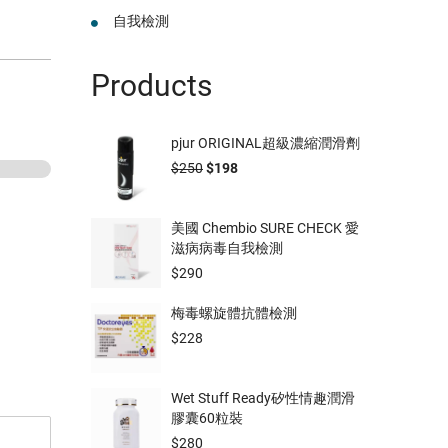
自我檢測
Products
pjur ORIGINAL超級濃縮潤滑劑
$
250
$
198
美國 Chembio SURE CHECK 愛
滋病病毒自我檢測
$
290
梅毒螺旋體抗體檢測
$
228
Wet Stuff Ready矽性情趣潤滑
膠囊60粒裝
$
280