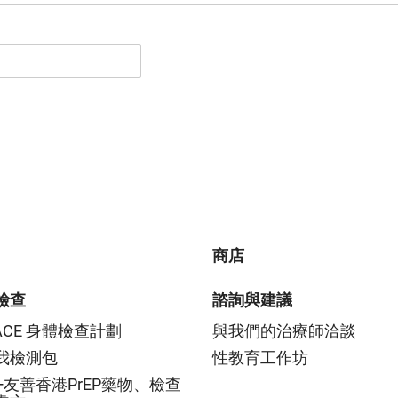
商店
檢查
諮詢與建議
LACE 身體檢查計劃
與我們的治療師洽談
我檢測包
性教育工作坊
Q+友善香港PrEP藥物、檢查