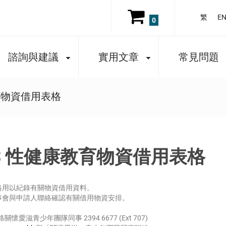
繁
E
0
諮詢與建議
實用文章
常見問題
康教育物資借用表格
ILLS 性健康教育物資借用表格
格用以紀錄有關物資借用資料。
事會與申請人聯絡確認有關借用物資安排。
愛滋青少年團隊同事 2394 6677 (Ext 707)