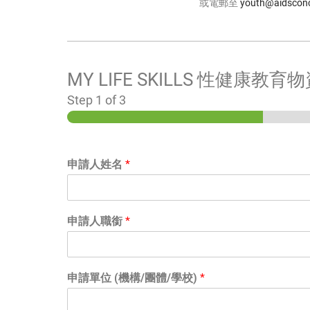
或電郵至
youth@aidsconc
MY LIFE SKILLS 性健康教
Step
1
of 3
申請人姓名
*
申請人職銜
*
申請單位 (機構/團體/學校)
*