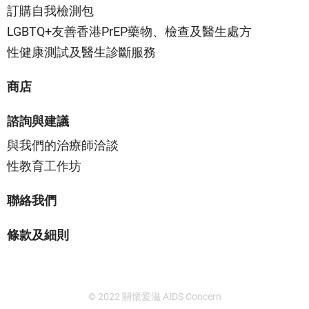
訂購自我檢測包
LGBTQ+友善香港PrEP藥物、檢查及醫生處方
性健康測試及醫生診斷服務
商店
諮詢與建議
與我們的治療師洽談
性教育工作坊
聯絡我們
條款及細則
© 2022 關懷愛滋 AIDS Concern