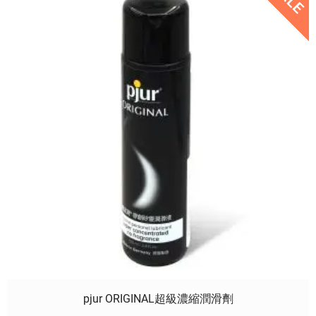
pjur ORIGINAL超級濃縮潤滑劑