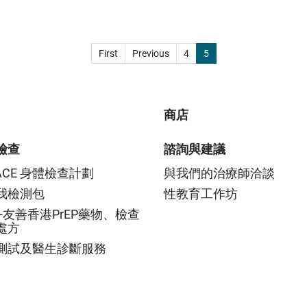
First
Previous
4
5
商店
檢查
諮詢與建議
LACE 身體檢查計劃
與我們的治療師洽談
我檢測包
性教育工作坊
Q+友善香港PrEP藥物、檢查
處方
測試及醫生診斷服務