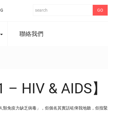
NG
聯絡我們
– HIV & AIDS】
「人類免疫力缺乏病毒」，佢個名其實話咗俾我地聽，佢指緊