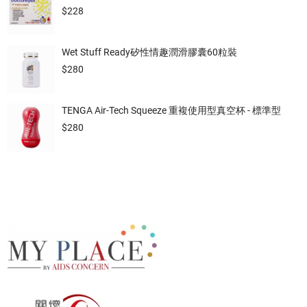
$
228
Wet Stuff Ready矽性情趣潤滑膠囊60粒裝
$
280
TENGA Air-Tech Squeeze 重複使用型真空杯 - 標準型
$
280