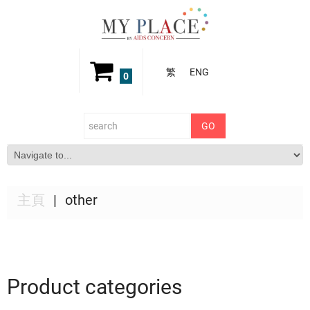
繁
ENG
0
主頁
other
Product categories